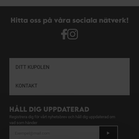
Hitta oss på våra sociala nätverk!
DITT KUPOLEN
KONTAKT
HÅLL DIG UPPDATERAD
Registrera dig för vårt nyhetsbrev och håll dig uppdaterad om
vad som händer