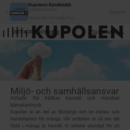
Cookie- hanteringspanel
Kupolens Kundklubb
Lojalitetsprogram
Öppna
LADDA NED PÅ Google Play
DITT KÖPCENTER
LOGGA IN
Miljö- och samhällsansvar
Initiativ för hållbar handel och minskat
klimatavtryck
Kupolen är en del av Börlänge och en mötes- och
handelsplats för många. Vår ambition är så ska det
förbi i många år framåt. Vi arbetar ständigt för att