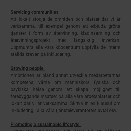
Servicing communities
Att lokalt stödja de områden och platser där vi är
verksamma, till exempel genom att erbjuda gröna
tjänster i form av återvinning, klädinsamling och
återvinningsprojekt med långsiktig inverkan.
Uppmuntra alla våra köpcentrum uppfylla de internt
ställda kraven på inkludering.
Growing people
Ambitionen är bland annat utveckla medarbetarnas
kompetens, värna om människors fysiska och
psykiska hälsa genom att skapa möjlighet till
förebyggande insatser på alla våra arbetsplatser och
lokalt där vi är verksamma. Skriva in en klausul om
inkludering i alla våra tjänsteleverantörers avtal osv.
Promoting a sustainable lifestyle