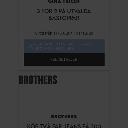
GINA TRICOT
3 FÖR 2 PÅ UTVALDA
BASTOPPAR
Giltig från 11/03/26 till 31/12/28
ERBJUDANDEN FÖR MEDLEMMAR I
KUPOLENS KUNDKLUBB
SE DETALJER
BROTHERS
KÖP TVÅ PAR JEANS FÅ 300