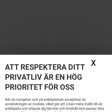
X
Dölj
ATT RESPEKTERA DITT
PRIVATLIV ÄR EN HÖG
PRIORITET FÖR OSS
När du navigerar runt på webbplatsen accepterar du
användningen av cookies, vilket gör att vi kan mäta trafik till vår
webbplats och erbjuda dig tjänster och innehåll som passar dina