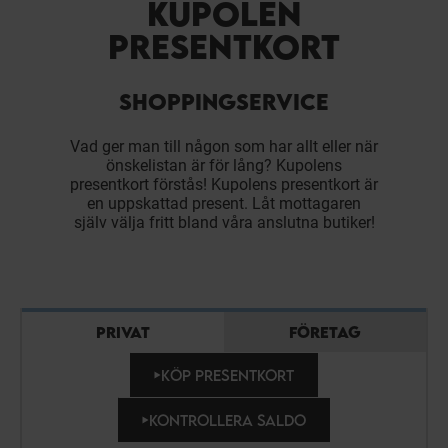
KUPOLEN
PRESENTKORT
SHOPPINGSERVICE
Vad ger man till någon som har allt eller när
önskelistan är för lång? Kupolens
presentkort förstås! Kupolens presentkort är
en uppskattad present. Låt mottagaren
själv välja fritt bland våra anslutna butiker!
PRIVAT
FÖRETAG
KÖP PRESENTKORT
KONTROLLERA SALDO