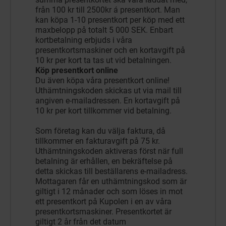
från 100 kr till 2500kr á presentkort. Man
kan köpa 1-10 presentkort per köp med ett
maxbelopp på totalt 5 000 SEK. Enbart
kortbetalning erbjuds i våra
presentkortsmaskiner och en kortavgift på
10 kr per kort ta tas ut vid betalningen.
Köp presentkort online
Du även köpa våra presentkort online!
Uthämtningskoden skickas ut via mail till
angiven e-mailadressen. En kortavgift på
10 kr per kort tillkommer vid betalning.
Som företag kan du välja faktura, då
tillkommer en fakturavgift på 75 kr.
Uthämtningskoden aktiveras först när full
betalning är erhållen, en bekräftelse på
detta skickas till beställarens e-mailadress.
Mottagaren får en uthämtningskod som är
giltigt i 12 månader och som löses in mot
ett presentkort på Kupolen i en av våra
presentkortsmaskiner. Presentkortet är
giltigt 2 år från det datum