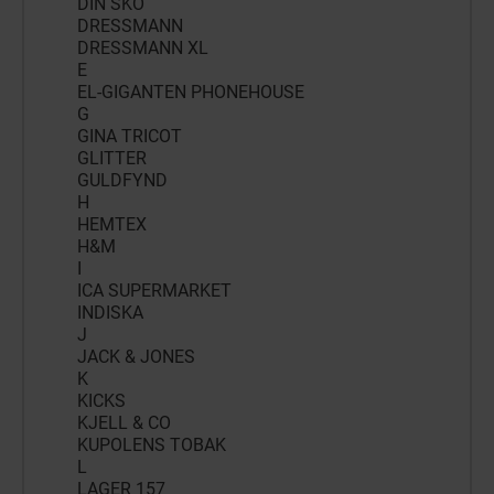
DIN SKO
DRESSMANN
DRESSMANN XL
E
EL-GIGANTEN PHONEHOUSE
G
GINA TRICOT
GLITTER
GULDFYND
H
HEMTEX
H&M
I
ICA SUPERMARKET
INDISKA
J
JACK & JONES
K
KICKS
KJELL & CO
KUPOLENS TOBAK
L
LAGER 157