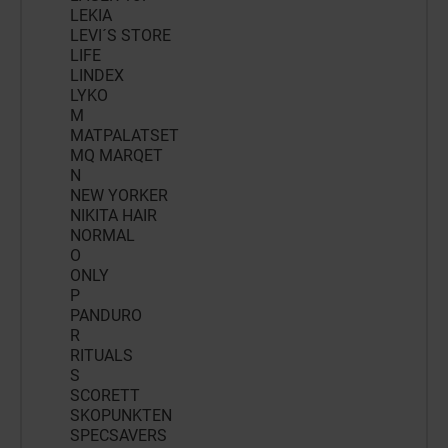
LEKIA
LEVI´S STORE
LIFE
LINDEX
LYKO
M
MATPALATSET
MQ MARQET
N
NEW YORKER
NIKITA HAIR
NORMAL
O
ONLY
P
PANDURO
R
RITUALS
S
SCORETT
SKOPUNKTEN
SPECSAVERS