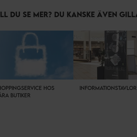
ILL DU SE MER? DU KANSKE ÄVEN GIL
HOPPINGSERVICE HOS
INFORMATIONSTAVLOR
ÅRA BUTIKER