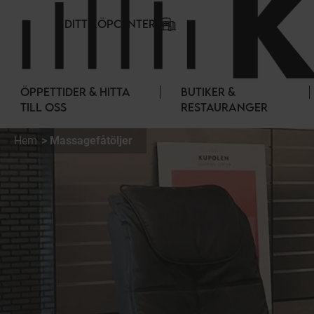
Cookie- hanteringspanel
DITT KÖPCENTER
ÖPPETTIDER & HITTA
BUTIKER &
TILL OSS
RESTAURANGER
Hem
Massagefåtöljer