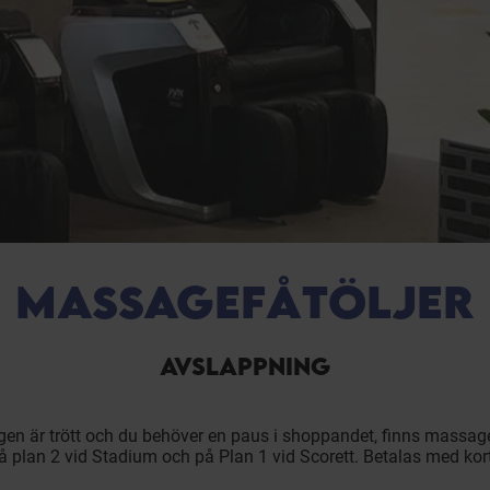
MASSAGEFÅTÖLJER
AVSLAPPNING
gen är trött och du behöver en paus i shoppandet, finns massage
å plan 2 vid Stadium och på Plan 1 vid Scorett. Betalas med kor