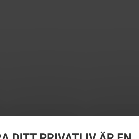
A DITT PRIVATLIV ÄR EN