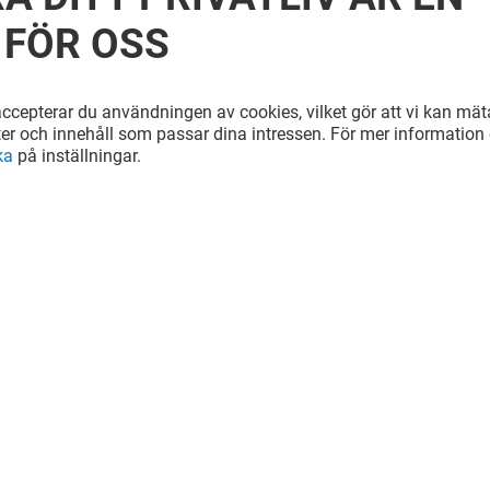
 FÖR OSS
cepterar du användningen av cookies, vilket gör att vi kan mäta
ter och innehåll som passar dina intressen. För mer information e
ka
på inställningar.