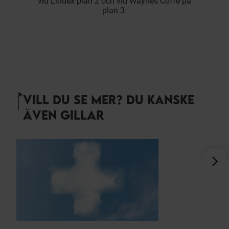
vid Lindex plan 2 och vid Waynes Coffe på
plan 3.
VILL DU SE MER? DU KANSKE
ÄVEN GILLAR