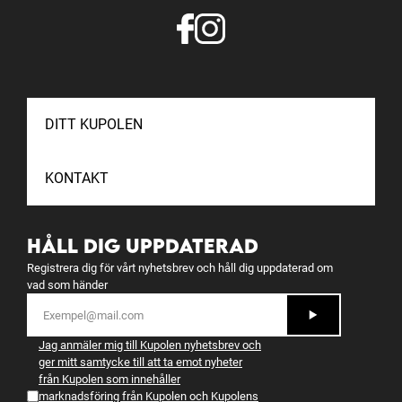
DITT KUPOLEN
KONTAKT
HÅLL DIG UPPDATERAD
Registrera dig för vårt nyhetsbrev och håll dig uppdaterad om
vad som händer
Jag anmäler mig till Kupolen nyhetsbrev och
ger mitt samtycke till att ta emot nyheter
från Kupolen som innehåller
marknadsföring från Kupolen och Kupolens