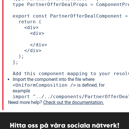
type PartnerOfferDealProps = ComponentPr
export const PartnerOfferDealComponent =
  return (

    <div>

      <div>

      </div>

    </div>

  );

};

Add this component mapping to your resol
Import the component into the file where
<UniformComposition />
is defined, for
example
import "../../components/PartnerOfferDea
Need more help?
Check out the documentation.
Hitta oss på våra sociala nätverk!