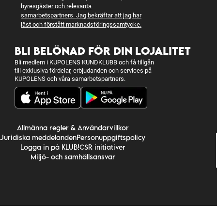
hyresgäster och relevanta
samarbetspartners. Jag bekräftar att jag har
läst och förstått
marknadsföringssamtycke
.
BLI BELÖNAD FÖR DIN LOJALITET
Bli medlem i KUPOLENS KUNDKLUBB och få tillgån
till exklusiva fördelar, erbjudanden och services på
KUPOLENS och våra samarbetspartners.
Allmänna regler & Användarvillkor
Juridiska meddelanden
Personuppgiftspolicy
Logga in på KLUB!
CSR initiativer
Miljö- och samhällsansvar