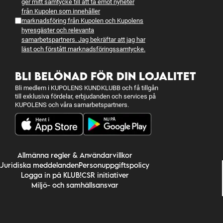
ger mitt samtycke till att ta emot nyheter
från Kupolen som innehåller
marknadsföring från Kupolen och Kupolens
hyresgäster och relevanta
samarbetspartners. Jag bekräftar att jag har
läst och förstått
marknadsföringssamtycke
.
BLI BELÖNAD FÖR DIN LOJALITET
Bli medlem i KUPOLENS KUNDKLUBB och få tillgån
till exklusiva fördelar, erbjudanden och services på
KUPOLENS och våra samarbetspartners.
Allmänna regler & Användarvillkor
Juridiska meddelanden
Personuppgiftspolicy
Logga in på KLUB!
CSR initiativer
Miljö- och samhällsansvar