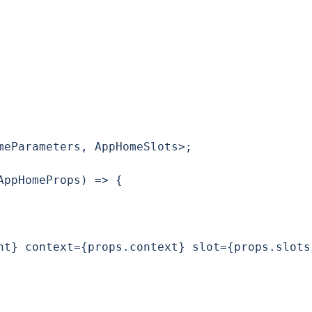
meParameters, AppHomeSlots>;

ppHomeProps) => {

nt} context={props.context} slot={props.slots.