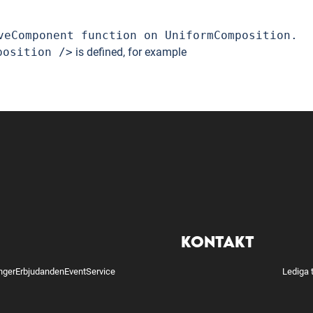
veComponent function on UniformComposition.
position />
is defined, for example
KONTAKT
nger
Erbjudanden
Event
Service
Lediga 