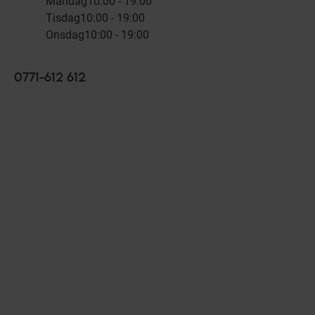
Måndag
10:00 - 19:00
Tisdag
10:00 - 19:00
Onsdag
10:00 - 19:00
0771-612 612