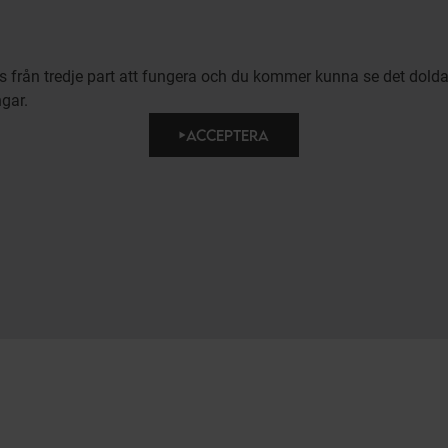
ies från tredje part att fungera och du kommer kunna se det dold
ngar.
ACCEPTERA