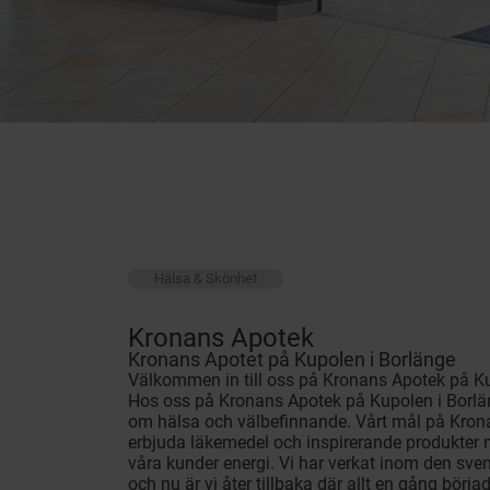
Hälsa & Skönhet
Kronans Apotek
Kronans Apotet på Kupolen i Borlänge
Välkommen in till oss på Kronans Apotek på Ku
Hos oss på Kronans Apotek på Kupolen i Borlän
om hälsa och välbefinnande. Vårt mål på Krona
erbjuda läkemedel och inspirerande produkter
våra kunder energi. Vi har verkat inom den s
och nu är vi åter tillbaka där allt en gång bör