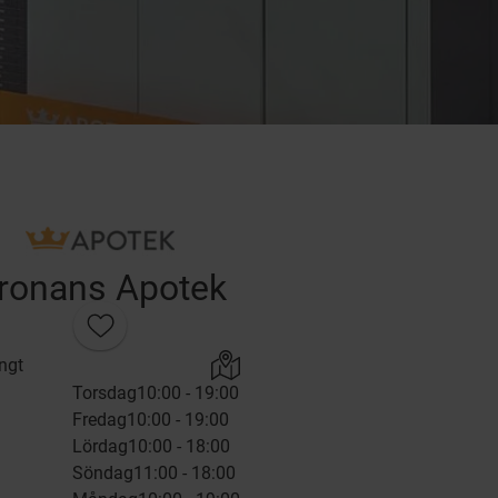
ronans Apotek
ngt
Torsdag
10:00 - 19:00
Fredag
10:00 - 19:00
Lördag
10:00 - 18:00
Söndag
11:00 - 18:00