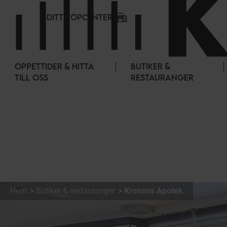
Cookie- hanteringspanel
DITT KÖPCENTER
ÖPPETTIDER & HITTA
BUTIKER &
TILL OSS
RESTAURANGER
Hem
Butiker & restauranger
Kronans Apotek