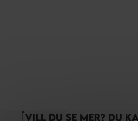
VILL DU SE MER? DU K