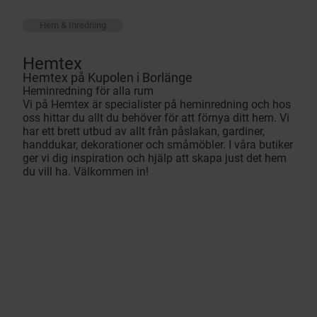
Hem & Inredning
Hemtex
Hemtex på Kupolen i Borlänge
Heminredning för alla rum
Vi på Hemtex är specialister på heminredning och hos
oss hittar du allt du behöver för att förnya ditt hem. Vi
har ett brett utbud av allt från påslakan, gardiner,
handdukar, dekorationer och småmöbler. I våra butiker
ger vi dig inspiration och hjälp att skapa just det hem
du vill ha. Välkommen in!