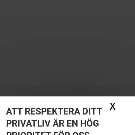
X
Dölj
ATT RESPEKTERA DITT
PRIVATLIV ÄR EN HÖG