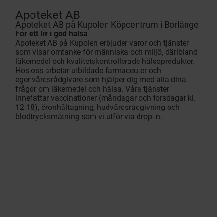
Apoteket AB
Apoteket AB på Kupolen Köpcentrum i Borlänge
För ett liv i god hälsa
Apoteket AB på Kupolen erbjuder varor och tjänster
som visar omtanke för människa och miljö, däribland
läkemedel och kvalitetskontrollerade hälsoprodukter.
Hos oss arbetar utbildade farmaceuter och
egenvårdsrådgivare som hjälper dig med alla dina
frågor om läkemedel och hälsa. Våra tjänster
innefattar vaccinationer (måndagar och torsdagar kl.
12-18), öronhåltagning, hudvårdsrådgivning och
blodtrycksmätning som vi utför via drop-in.